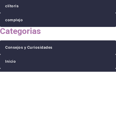
clítoris
complejo
Categorias
Consejos y Curiosidades
Inicio
Juegos y juguetes
LGTB
Salud sexual