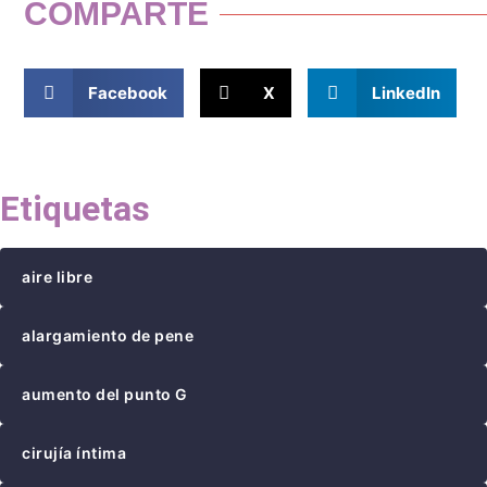
COMPARTE
Facebook
X
LinkedIn
Etiquetas
aire libre
alargamiento de pene
aumento del punto G
cirujía íntima