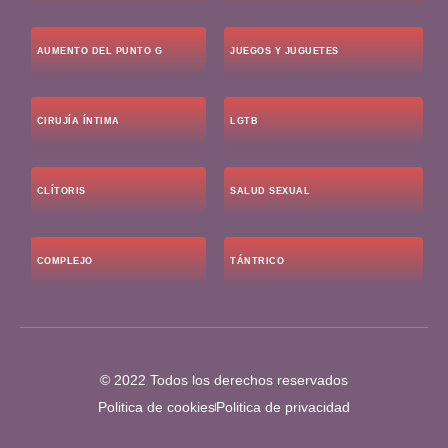
AUMENTO DEL PUNTO G
JUEGOS Y JUGUETES
CIRUJÍA ÍNTIMA
LGTB
CLÍTORIS
SALUD SEXUAL
COMPLEJO
TÁNTRICO
© 2022 Todos los derechos reservados
Politica de cookies
Politica de privacidad