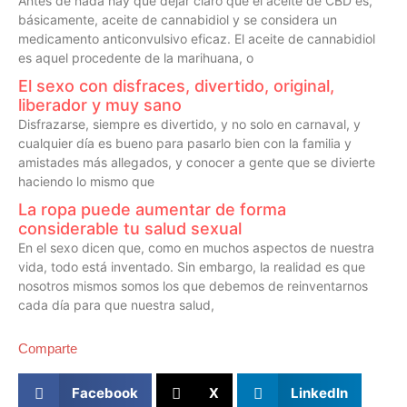
Antes de nada hay que dejar claro que el aceite de CBD es,
básicamente, aceite de cannabidiol y se considera un
medicamento anticonvulsivo eficaz. El aceite de cannabidiol
es aquel procedente de la marihuana, o
El sexo con disfraces, divertido, original,
liberador y muy sano
Disfrazarse, siempre es divertido, y no solo en carnaval, y
cualquier día es bueno para pasarlo bien con la familia y
amistades más allegados, y conocer a gente que se divierte
haciendo lo mismo que
La ropa puede aumentar de forma
considerable tu salud sexual
En el sexo dicen que, como en muchos aspectos de nuestra
vida, todo está inventado. Sin embargo, la realidad es que
nosotros mismos somos los que debemos de reinventarnos
cada día para que nuestra salud,
Comparte
Facebook
X
LinkedIn