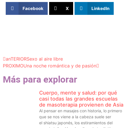
Facebook
X
LinkedIn
anTERIOR
Sexo al aire libre
PROXIMO
Una noche romántica y de pasión
Más para explorar
Cuerpo, mente y salud: por qué
casi todas las grandes escuelas
de masoterapia provienen de Asia
Al pensar en masajes con historia, lo primero
que se nos viene a la cabeza suele ser
el shiatsu japonés, los estiramientos del