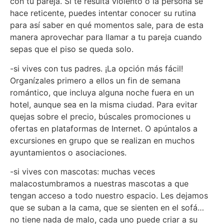
con tu pareja. Si te resulta violento o la persona se
hace reticente, puedes intentar conocer su rutina
para así saber en qué momentos sale, para de esta
manera aprovechar para llamar a tu pareja cuando
sepas que el piso se queda solo.
-si vives con tus padres. ¡La opción más fácil!
Organízales primero a ellos un fin de semana
romántico, que incluya alguna noche fuera en un
hotel, aunque sea en la misma ciudad. Para evitar
quejas sobre el precio, búscales promociones u
ofertas en plataformas de Internet. O apúntalos a
excursiones en grupo que se realizan en muchos
ayuntamientos o asociaciones.
-si vives con mascotas: muchas veces
malacostumbramos a nuestras mascotas a que
tengan acceso a todo nuestro espacio. Les dejamos
que se suban a la cama, que se sienten en el sofá…
no tiene nada de malo, cada uno puede criar a su