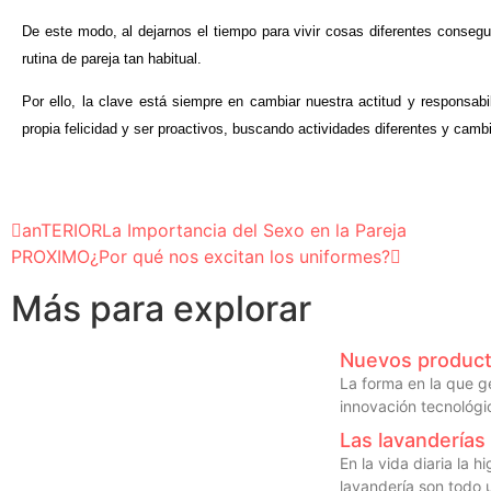
De este modo, al dejarnos el tiempo para vivir cosas diferentes consegu
rutina de pareja tan habitual.
Por ello, la clave está siempre en cambiar nuestra actitud y responsabi
propia felicidad y ser proactivos, buscando actividades difer
entes y cambi
anTERIOR
La Importancia del Sexo en la Pareja
PROXIMO
¿Por qué nos excitan los uniformes?
Más para explorar
Nuevos producto
La forma en la que g
innovación tecnológi
Las lavanderías 
En la vida diaria la 
lavandería son todo 