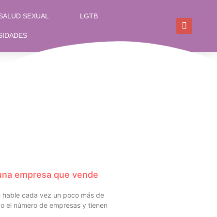
SALUD SEXUAL
LGTB
SIDADES
s una empresa que vende
 hable cada vez un poco más de
do el número de empresas y tienen