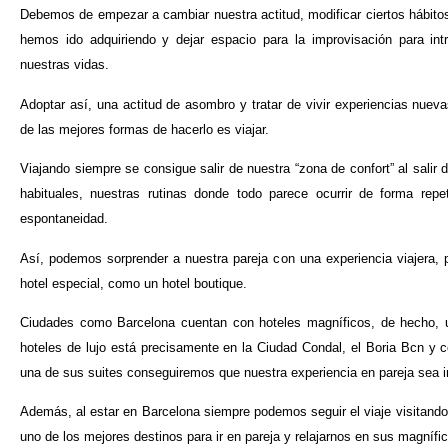
Debemos de empezar a cambiar nuestra actitud, modificar ciertos hábit
hemos ido adquiriendo y dejar espacio para la improvisación para int
nuestras vidas.
Adoptar así, una actitud de asombro y tratar de vivir experiencias nueva
de las mejores formas de hacerlo es viajar.
Viajando siempre se consigue salir de nuestra “zona de confort” al salir 
habituales, nuestras rutinas donde todo parece ocurrir de forma repe
espontaneidad.
Así, podemos sorprender a nuestra pareja con una experiencia viajera
hotel especial, como un hotel boutique.
Ciudades como Barcelona cuentan con hoteles magníficos, de hecho,
hoteles de lujo
está precisamente en la Ciudad Condal,
el
Boria Bcn
y c
una de sus suites conseguiremos
que nuestra experiencia en pareja sea i
Además, al estar en Barcelona siempre podemos seguir el viaje visitando 
uno de los mejores destinos para ir en pareja y relajarnos en sus magnífi