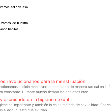
iremos salir de esa
lizarnos de nuestra
ando hábitos.
s revolucionarios para la menstruación
estionamos el ciclo menstrual ha cambiado de manera radical en la ú
ca constante. Durante mucho tiempo las opciones eran
y el cuidado de la higiene sexual
higiene es importante y también lo es en materia de sexualidad. Por es
un aliado, puesto que ayudan