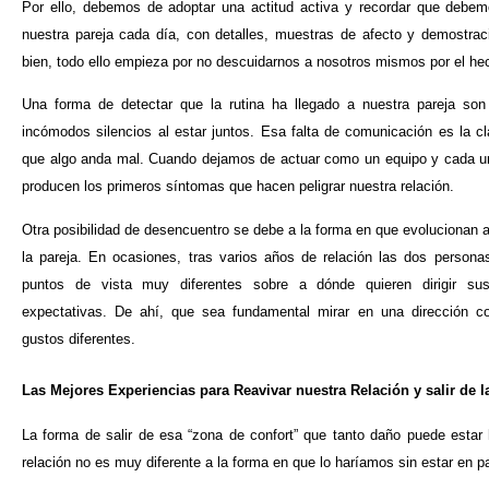
Por ello, debemos de adoptar una actitud activa y recordar que debem
nuestra pareja cada día, con detalles, muestras de afecto y demostrac
bien, todo ello empieza por no descuidarnos a nosotros mismos por el hec
Una forma de detectar que la rutina ha llegado a nuestra pareja son
incómodos silencios al estar juntos. Esa falta de comunicación es la c
que algo anda mal. Cuando dejamos de actuar como un equipo y cada un
producen los primeros síntomas que hacen peligrar nuestra relación.
Otra posibilidad de desencuentro se debe a la forma en que evoluciona
la pareja. En ocasiones, tras varios años de relación las dos person
puntos de vista muy diferentes sobre a dónde quie
ren dirigir su
expectativas. De ahí, que sea fundamental mirar en una dirección 
gustos diferentes.
Las Mejores Experiencias para Reavivar nuestra Relación y salir de l
La forma de salir de esa “zona de confort” que tanto daño puede estar
relación no es muy diferente a la forma en que lo haríamos sin estar en pa