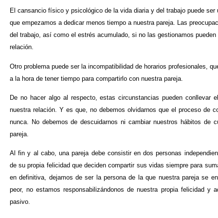
El cansancio físico y psicológico de la vida diaria y del trabajo puede ser
que empezamos a dedicar menos tiempo a nuestra pareja. Las preocupa
del trabajo, así como el estrés acumulado, si no las gestionamos puede
relación.
Otro problema puede ser la incompatibilidad de horarios profesionales, qu
a la hora de tener tiempo para compartirlo con nuestra pareja.
De no hacer algo al respecto, estas circunstancias pueden conllevar 
nuestra relación. Y es que, no debemos olvidarnos que el proceso de c
nunca. No debemos de descuidarnos ni cambiar nuestros hábitos de 
pareja.
Al fin y al cabo, una pareja debe consistir en dos personas independie
de su propia felicidad que deciden compartir sus vidas siempre para suma
en definitiva, dejamos de ser la persona de la que nuestra pareja se 
peor, no estamos responsabilizándonos de nuestra propia felicidad y 
pasivo.