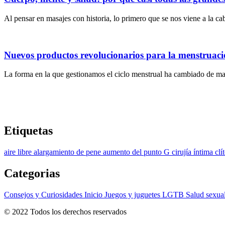
Al pensar en masajes con historia, lo primero que se nos viene a la cab
Nuevos productos revolucionarios para la menstruac
La forma en la que gestionamos el ciclo menstrual ha cambiado de man
Etiquetas
aire libre
alargamiento de pene
aumento del punto G
cirujía íntima
clí
Categorias
Consejos y Curiosidades
Inicio
Juegos y juguetes
LGTB
Salud sexua
© 2022 Todos los derechos reservados