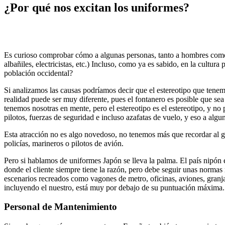
¿Por qué nos excitan los uniformes?
Es curioso comprobar cómo a algunas personas, tanto a hombres como a 
albañiles, electricistas, etc.) Incluso, como ya es sabido, en la cultu
población occidental?
Si analizamos las causas podríamos decir que el estereotipo que tenem
realidad puede ser muy diferente, pues el fontanero es posible que sea 
tenemos nosotras en mente, pero el estereotipo es el estereotipo, y no
pilotos, fuerzas de seguridad e incluso azafatas de vuelo, y eso a alg
Esta atracción no es algo novedoso, no tenemos más que recordar al 
policías, marineros o pilotos de avión.
Pero si hablamos de uniformes Japón se lleva la palma. El país nipón es
donde el cliente siempre tiene la razón, pero debe seguir unas normas 
escenarios recreados como vagones de metro, oficinas, aviones, granjas
incluyendo el nuestro, está muy por debajo de su puntuación máxima.
Personal de Mantenimiento