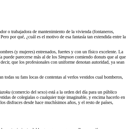
ador o trabajadora de mantenimiento de la vivienda (fontaneros,
 Pero por qué, ¿cuál es el motivo de esa fantasía tan extendida entre la
ombres (y mujeres) entrenados, fuertes y con un físico excelente. La
cía puede parecerse más al de los
Simpson
comiendo donuts que al que
 decir, que los profesionales con uniforme denotan autoridad, ya sean
an todas su fans locas de contentas al verlos vestidos cual bomberos,
fuzoku
(comercio del sexo) está a la orden del día para un público
stidas de colegialas o cualquier traje imaginable, y encima hacerlo en
los disfraces desde hace muchísimos años, y el resto de países,