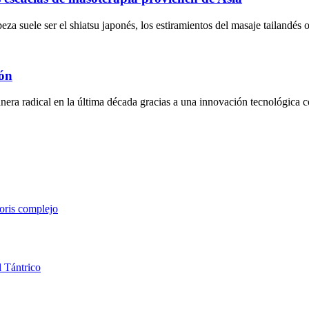
eza suele ser el shiatsu japonés, los estiramientos del masaje tailandés o
ión
era radical en la última década gracias a una innovación tecnológica 
toris
complejo
l
Tántrico