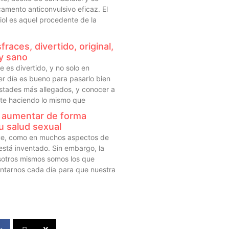
amento anticonvulsivo eficaz. El
iol es aquel procedente de la
fraces, divertido, original,
y sano
e es divertido, y no solo en
er día es bueno para pasarlo bien
istades más allegados, y conocer a
rte haciendo lo mismo que
 aumentar de forma
u salud sexual
que, como en muchos aspectos de
está inventado. Sin embargo, la
sotros mismos somos los que
ntarnos cada día para que nuestra