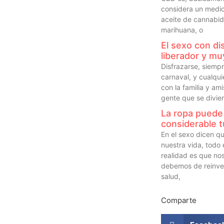
considera un medic
aceite de cannabid
marihuana, o
El sexo con dis
liberador y mu
Disfrazarse, siempr
carnaval, y cualqui
con la familia y am
gente que se divie
La ropa puede
considerable t
En el sexo dicen 
nuestra vida, todo 
realidad es que no
debemos de reinve
salud,
Comparte