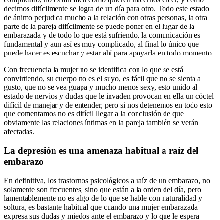
decimos difícilmente se logra de un día para otro. Todo este estado
de ánimo perjudica mucho a la relación con otras personas, la otra
parte de la pareja difícilmente se puede poner en el lugar de la
embarazada y de todo lo que está sufriendo, la comunicación es
fundamental y aun así es muy complicado, al final lo único que
puede hacer es escuchar y estar ahí para apoyarla en todo momento.
Con frecuencia la mujer no se identifica con lo que se está
convirtiendo, su cuerpo no es el suyo, es fácil que no se sienta a
gusto, que no se vea guapa y mucho menos sexy, esto unido al
estado de nervios y dudas que le invaden provocan en ella un cóctel
difícil de manejar y de entender, pero si nos detenemos en todo esto
que comentamos no es difícil llegar a la conclusión de que
obviamente las relaciones íntimas en la pareja también se verán
afectadas.
La depresión es una amenaza habitual a raíz del
embarazo
En definitiva, los trastornos psicológicos a raíz de un embarazo, no
solamente son frecuentes, sino que están a la orden del día, pero
lamentablemente no es algo de lo que se hable con naturalidad y
soltura, es bastante habitual que cuando una mujer embarazada
expresa sus dudas y miedos ante el embarazo y lo que le espera