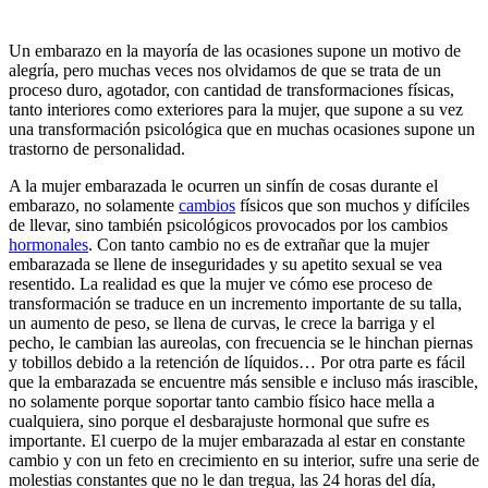
Un embarazo en la mayoría de las ocasiones supone un motivo de
alegría, pero muchas veces nos olvidamos de que se trata de un
proceso duro, agotador, con cantidad de transformaciones físicas,
tanto interiores como exteriores para la mujer, que supone a su vez
una transformación psicológica que en muchas ocasiones supone un
trastorno de personalidad.
A la mujer embarazada le ocurren un sinfín de cosas durante el
embarazo, no solamente
cambios
físicos que son muchos y difíciles
de llevar, sino también psicológicos provocados por los cambios
hormonales
. Con tanto cambio no es de extrañar que la mujer
embarazada se llene de inseguridades y su apetito sexual se vea
resentido. La realidad es que la mujer ve cómo ese proceso de
transformación se traduce en un incremento importante de su talla,
un aumento de peso, se llena de curvas, le crece la barriga y el
pecho, le cambian las aureolas, con frecuencia se le hinchan piernas
y tobillos debido a la retención de líquidos… Por otra parte es fácil
que la embarazada se encuentre más sensible e incluso más irascible,
no solamente porque soportar tanto cambio físico hace mella a
cualquiera, sino porque el desbarajuste hormonal que sufre es
importante. El cuerpo de la mujer embarazada al estar en constante
cambio y con un feto en crecimiento en su interior, sufre una serie de
molestias constantes que no le dan tregua, las 24 horas del día,