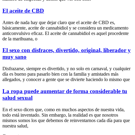
El aceite de CBD
Antes de nada hay que dejar claro que el aceite de CBD es,
básicamente, aceite de cannabidiol y se considera un medicamento
anticonvulsivo eficaz. El aceite de cannabidiol es aquel procedente
de la marihuana, o
El sexo con disfraces, divertido, original, liberador y
muy sano
Disfrazarse, siempre es divertido, y no solo en carnaval, y cualquier
día es bueno para pasarlo bien con la familia y amistades más
allegados, y conocer a gente que se divierte haciendo lo mismo que
La ropa puede aumentar de forma considerable tu
salud sexual
En el sexo dicen que, como en muchos aspectos de nuestra vida,
todo está inventado. Sin embargo, la realidad es que nosotros
mismos somos los que debemos de reinventarnos cada día para que
nuestra salud,