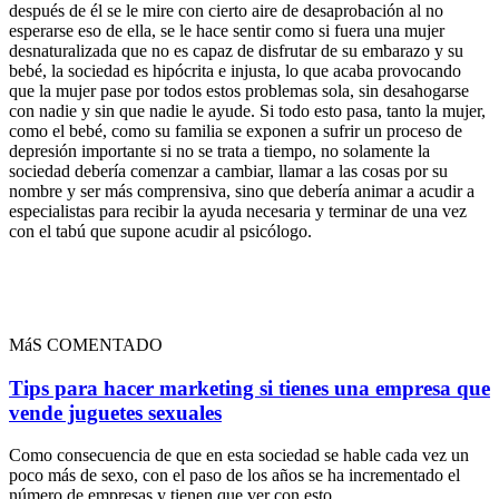
después de él se le mire con cierto aire de desaprobación al no
esperarse eso de ella, se le hace sentir como si fuera una mujer
desnaturalizada que no es capaz de disfrutar de su embarazo y su
bebé, la sociedad es hipócrita e injusta, lo que acaba provocando
que la mujer pase por todos estos problemas sola, sin desahogarse
con nadie y sin que nadie le ayude. Si todo esto pasa, tanto la mujer,
como el bebé, como su familia se exponen a sufrir un proceso de
depresión importante si no se trata a tiempo, no solamente la
sociedad debería comenzar a cambiar, llamar a las cosas por su
nombre y ser más comprensiva, sino que debería animar a acudir a
especialistas para recibir la ayuda necesaria y terminar de una vez
con el tabú que supone acudir al psicólogo.
MáS COMENTADO
Tips para hacer marketing si tienes una empresa que
vende juguetes sexuales
Como consecuencia de que en esta sociedad se hable cada vez un
poco más de sexo, con el paso de los años se ha incrementado el
número de empresas y tienen que ver con esto.