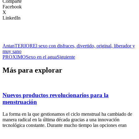
Comparte
Facebook
X
LinkedIn
Ant
anTERIOR
El sexo con disfraces, divertido, original, liberador y
muy sano
PROXIMO
Sexo en el agua
Siguiente
Más para explorar
Nuevos productos revolucionarios para la
menstruación
La forma en la que gestionamos el ciclo menstrual ha cambiado de
manera radical en la última década gracias a una innovación
tecnológica constante. Durante mucho tiempo las opciones eran