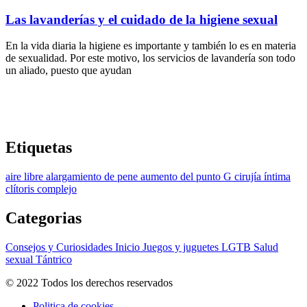
Las lavanderías y el cuidado de la higiene sexual
En la vida diaria la higiene es importante y también lo es en materia
de sexualidad. Por este motivo, los servicios de lavandería son todo
un aliado, puesto que ayudan
Etiquetas
aire libre
alargamiento de pene
aumento del punto G
cirujía íntima
clítoris
complejo
Categorias
Consejos y Curiosidades
Inicio
Juegos y juguetes
LGTB
Salud
sexual
Tántrico
© 2022 Todos los derechos reservados
Politica de cookies