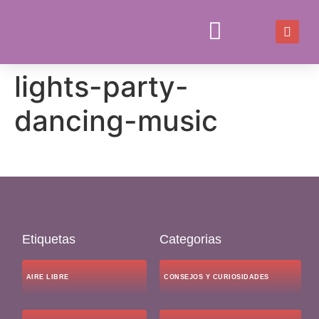
lights-party-
JUEGOS Y JUGUETES
CONSEJOS Y CURIOSIDADES
dancing-music
Etiquetas
Categorias
AIRE LIBRE
CONSEJOS Y CURIOSIDADES