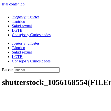
Ir al contenido
Juegos y juguetes
Tántrico
Salud sexual
LGTB
Consejos y Curiosidades
Juegos y juguetes
Tántrico
Salud sexual
LGTB
Consejos y Curiosidades
Buscar
shutterstock_1056168554(FILE