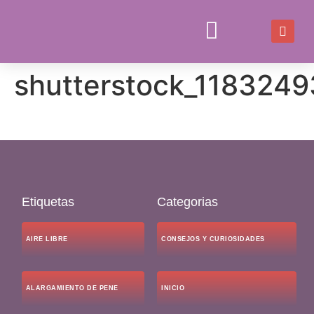
shutterstock_1183249
JUEGOS Y JUGUETES
CONSEJOS Y CURIOSIDADES
Etiquetas
Categorias
AIRE LIBRE
CONSEJOS Y CURIOSIDADES
ALARGAMIENTO DE PENE
INICIO