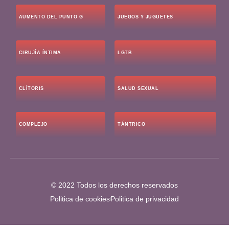
AUMENTO DEL PUNTO G
JUEGOS Y JUGUETES
CIRUJÍA ÍNTIMA
LGTB
CLÍTORIS
SALUD SEXUAL
COMPLEJO
TÁNTRICO
© 2022 Todos los derechos reservados
Politica de cookies
Politica de privacidad