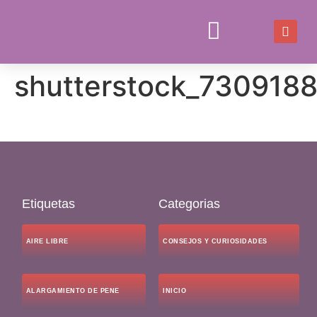
shutterstock_7309188
JUEGOS Y JUGUETES
CONSEJOS Y CURIOSIDADES
Etiquetas
Categorias
AIRE LIBRE
CONSEJOS Y CURIOSIDADES
ALARGAMIENTO DE PENE
INICIO