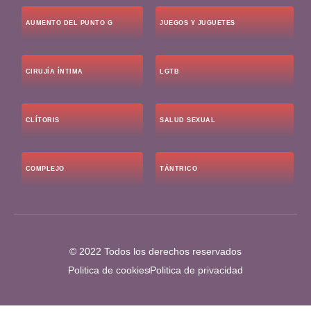
AUMENTO DEL PUNTO G
JUEGOS Y JUGUETES
CIRUJÍA ÍNTIMA
LGTB
CLÍTORIS
SALUD SEXUAL
COMPLEJO
TÁNTRICO
© 2022 Todos los derechos reservados
Politica de cookies
Politica de privacidad