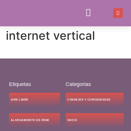
internet vertical
JUEGOS Y JUGUETES
CONSEJOS Y CURIOSIDADES
Etiquetas
Categorias
AIRE LIBRE
CONSEJOS Y CURIOSIDADES
ALARGAMIENTO DE PENE
INICIO