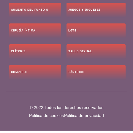
AUMENTO DEL PUNTO G
JUEGOS Y JUGUETES
CIRUJÍA ÍNTIMA
LGTB
CLÍTORIS
SALUD SEXUAL
COMPLEJO
TÁNTRICO
© 2022 Todos los derechos reservados
Politica de cookies
Politica de privacidad