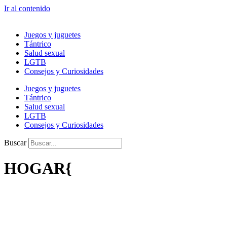
Ir al contenido
Juegos y juguetes
Tántrico
Salud sexual
LGTB
Consejos y Curiosidades
Juegos y juguetes
Tántrico
Salud sexual
LGTB
Consejos y Curiosidades
Buscar
HOGAR{