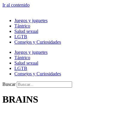
Ir al contenido
Juegos y juguetes
Tántrico
Salud sexual
LGTB
Consejos y Curiosidades
Juegos y juguetes
Tántrico
Salud sexual
LGTB
Consejos y Curiosidades
Buscar
BRAINS