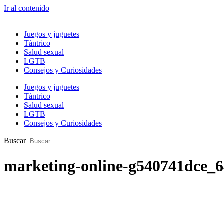
Ir al contenido
Juegos y juguetes
Tántrico
Salud sexual
LGTB
Consejos y Curiosidades
Juegos y juguetes
Tántrico
Salud sexual
LGTB
Consejos y Curiosidades
Buscar
marketing-online-g540741dce_